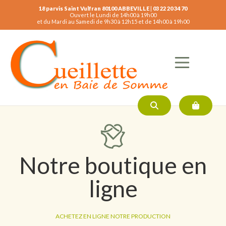
18 parvis Saint Vulfran 80100 ABBEVILLE
|
03 22 20 34 70
Ouvert le Lundi de 14h00 à 19h00
et du Mardi au Samedi de 9h30 à 12h15 et de 14h00 à 19h00
Notre boutique en
ligne
ACHETEZ EN LIGNE NOTRE PRODUCTION