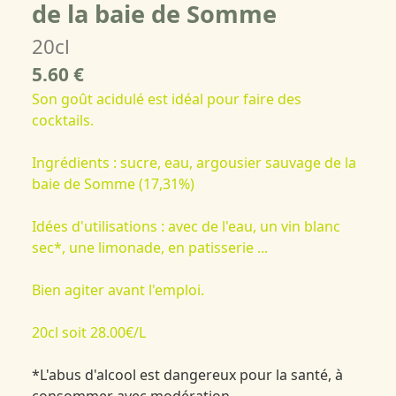
de la baie de Somme
20cl
5.60 €
Son goût acidulé est idéal pour faire des
cocktails.
Ingrédients : sucre, eau, argousier sauvage de la
baie de Somme (17,31%)
Idées d'utilisations : avec de l'eau, un vin blanc
sec*, une limonade, en patisserie ...
Bien agiter avant l'emploi.
20cl soit 28.00€/L
*L'abus d'alcool est dangereux pour la santé, à
consommer avec modération