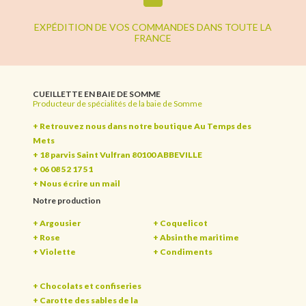
EXPÉDITION DE VOS COMMANDES DANS TOUTE LA
FRANCE
CUEILLETTE EN BAIE DE SOMME
Producteur de spécialités de la baie de Somme
+ Retrouvez nous dans notre boutique Au Temps des
Mets
+ 18 parvis Saint Vulfran 80100 ABBEVILLE
+ 06 08 52 17 51
+
Nous écrire un mail
Notre production
+ Argousier
+ Coquelicot
+ Rose
+ Absinthe maritime
+ Violette
+ Condiments
+ Chocolats et confiseries
+ Carotte des sables de la