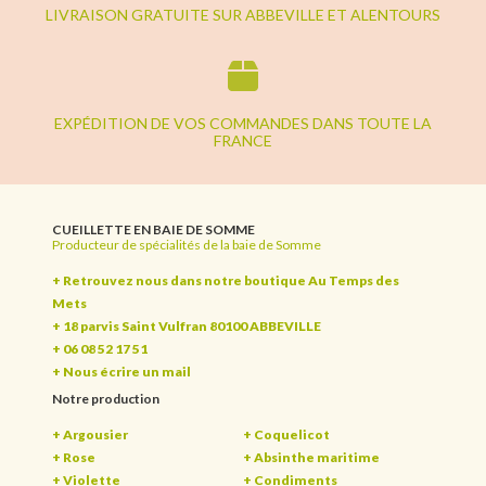
LIVRAISON GRATUITE SUR ABBEVILLE ET ALENTOURS
EXPÉDITION DE VOS COMMANDES DANS TOUTE LA
FRANCE
CUEILLETTE EN BAIE DE SOMME
Producteur de spécialités de la baie de Somme
+ Retrouvez nous dans notre boutique Au Temps des
Mets
+ 18 parvis Saint Vulfran 80100 ABBEVILLE
+ 06 08 52 17 51
+
Nous écrire un mail
Notre production
+ Argousier
+ Coquelicot
+ Rose
+ Absinthe maritime
+ Violette
+ Condiments