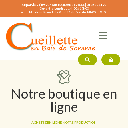
18 parvis Saint Vulfran 80100 ABBEVILLE
|
03 22 20 34 70
Ouvert le Lundi de 14h00 à 19h00
et du Mardi au Samedi de 9h30 à 12h15 et de 14h00 à 19h00
Notre boutique en
ligne
ACHETEZ EN LIGNE NOTRE PRODUCTION