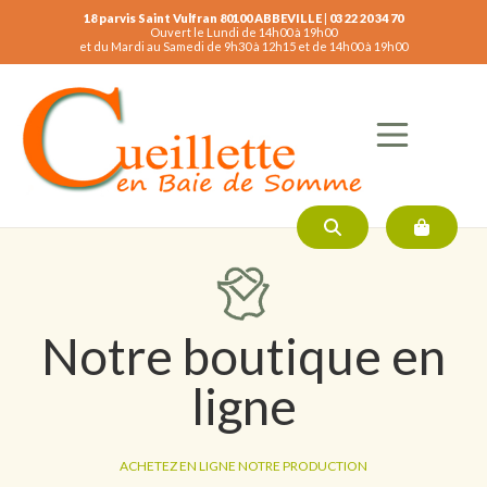
18 parvis Saint Vulfran 80100 ABBEVILLE
|
03 22 20 34 70
Ouvert le Lundi de 14h00 à 19h00
et du Mardi au Samedi de 9h30 à 12h15 et de 14h00 à 19h00
Notre boutique en
ligne
ACHETEZ EN LIGNE NOTRE PRODUCTION