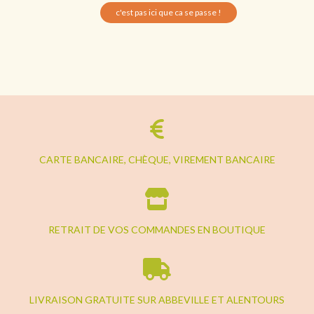
c'est pas ici que ca se passe !
CARTE BANCAIRE, CHÈQUE, VIREMENT BANCAIRE
RETRAIT DE VOS COMMANDES EN BOUTIQUE
LIVRAISON GRATUITE SUR ABBEVILLE ET ALENTOURS