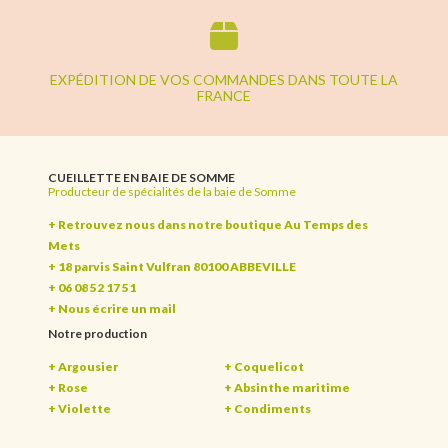
EXPÉDITION DE VOS COMMANDES DANS TOUTE LA
FRANCE
CUEILLETTE EN BAIE DE SOMME
Producteur de spécialités de la baie de Somme
+ Retrouvez nous dans notre boutique Au Temps des
Mets
+ 18 parvis Saint Vulfran 80100 ABBEVILLE
+ 06 08 52 17 51
+
Nous écrire un mail
Notre production
+ Argousier
+ Coquelicot
+ Rose
+ Absinthe maritime
+ Violette
+ Condiments