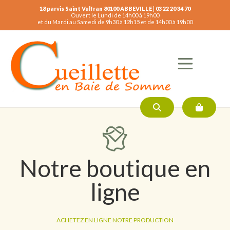
18 parvis Saint Vulfran 80100 ABBEVILLE
|
03 22 20 34 70
Ouvert le Lundi de 14h00 à 19h00
et du Mardi au Samedi de 9h30 à 12h15 et de 14h00 à 19h00
Notre boutique en
ligne
ACHETEZ EN LIGNE NOTRE PRODUCTION