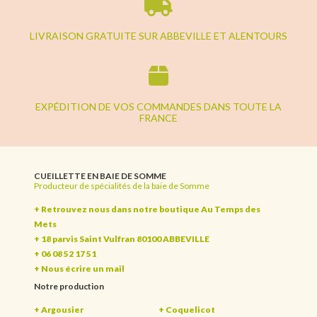
LIVRAISON GRATUITE SUR ABBEVILLE ET ALENTOURS
EXPÉDITION DE VOS COMMANDES DANS TOUTE LA
FRANCE
CUEILLETTE EN BAIE DE SOMME
Producteur de spécialités de la baie de Somme
+ Retrouvez nous dans notre boutique Au Temps des
Mets
+ 18 parvis Saint Vulfran 80100 ABBEVILLE
+ 06 08 52 17 51
+
Nous écrire un mail
Notre production
+ Argousier
+ Coquelicot