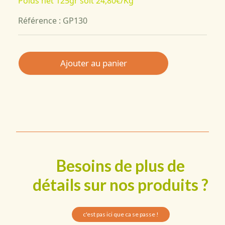
Poids net 125gr soit
24,80€/Kg
Référence : GP130
Ajouter au panier
Besoins de plus de
détails sur nos produits ?
c'est pas ici que ca se passe !