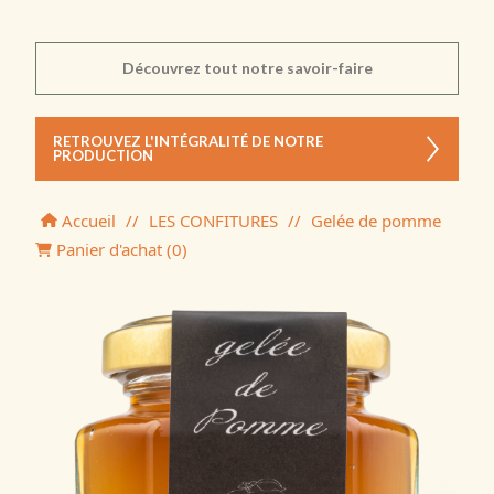
Découvrez tout notre savoir-faire
RETROUVEZ L'INTÉGRALITÉ DE NOTRE
PRODUCTION
Accueil
//
LES CONFITURES
//
Gelée de pomme
Panier d'achat (
0
)