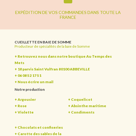
EXPÉDITION DE VOS COMMANDES DANS TOUTE LA
FRANCE
CUEILLETTE EN BAIE DE SOMME
Producteur de spécialités de la baie de Somme
+ Retrouvez nous dans notre boutique Au Temps des
Mets
+ 18 parvis Saint Vulfran 80100 ABBEVILLE
+ 06 08 52 17 51
+
Nous écrire un mail
Notre production
+ Argousier
+ Coquelicot
+ Rose
+ Absinthe maritime
+ Violette
+ Condiments
+ Chocolats et confiseries
+ Carotte des sables de la