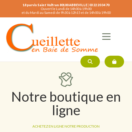
18 parvis Saint Vulfran 80100 ABBEVILLE
|
03 22 20 34 70
Ouvert le Lundi de 14h00 à 19h00
et du Mardi au Samedi de 9h30 à 12h15 et de 14h00 à 19h00
Notre boutique en
ligne
ACHETEZ EN LIGNE NOTRE PRODUCTION