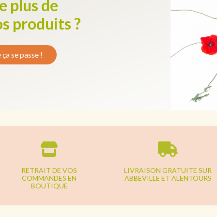
e plus de
os produits ?
e ça se passe !
RETRAIT DE VOS
LIVRAISON GRATUITE SUR
COMMANDES EN
ABBEVILLE ET ALENTOURS
BOUTIQUE