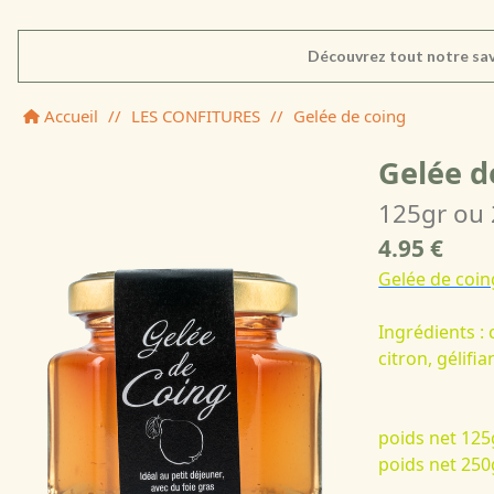
Découvrez tout notre sav
Accueil
//
LES CONFITURES
//
Gelée de coing
Gelée d
125gr ou
4.95 €
Gelée de coin
Ingrédients : 
citron, gélifian
poids net 125
poids net 250