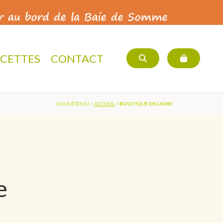
ECETTES
CONTACT
VOUS ÊTES ICI >
ACCUEIL
>
BOUTIQUE EN LIGNE
e