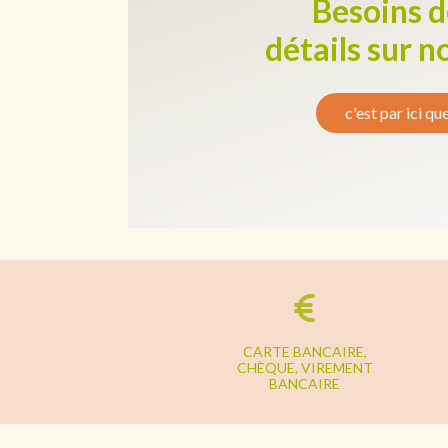
Besoins d
détails sur n
c'est par ici qu
CARTE BANCAIRE,
CHÈQUE, VIREMENT
BANCAIRE