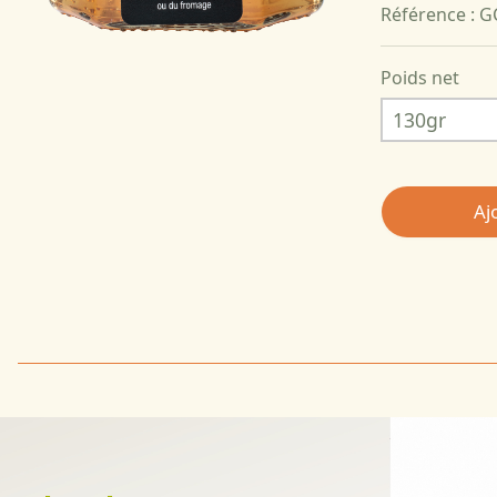
Référence : 
Poids net
Aj