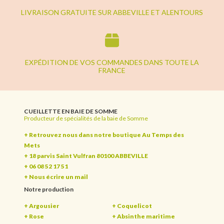
LIVRAISON GRATUITE SUR ABBEVILLE ET ALENTOURS
EXPÉDITION DE VOS COMMANDES DANS TOUTE LA
FRANCE
CUEILLETTE EN BAIE DE SOMME
Producteur de spécialités de la baie de Somme
+ Retrouvez nous dans notre boutique Au Temps des
Mets
+ 18 parvis Saint Vulfran 80100 ABBEVILLE
+ 06 08 52 17 51
+
Nous écrire un mail
Notre production
+ Argousier
+ Coquelicot
+ Rose
+ Absinthe maritime