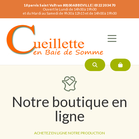
18 parvis Saint Vulfran 80100 ABBEVILLE
|
03 22 20 34 70
Ouvert le Lundi de 14h00 à 19h00
et du Mardi au Samedi de 9h30 à 12h15 et de 14h00 à 19h00
Notre boutique en
ligne
ACHETEZ EN LIGNE NOTRE PRODUCTION