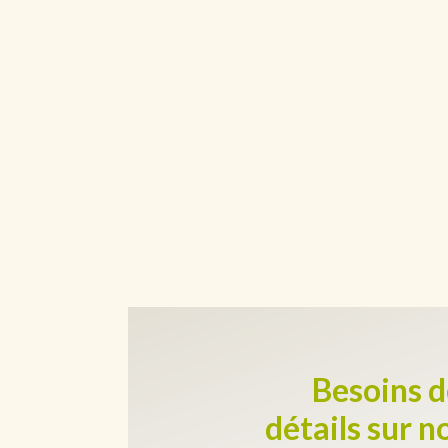
Besoins d
détails sur n