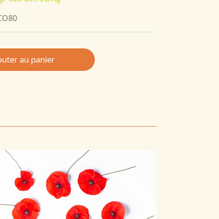
PCO80
outer au panier