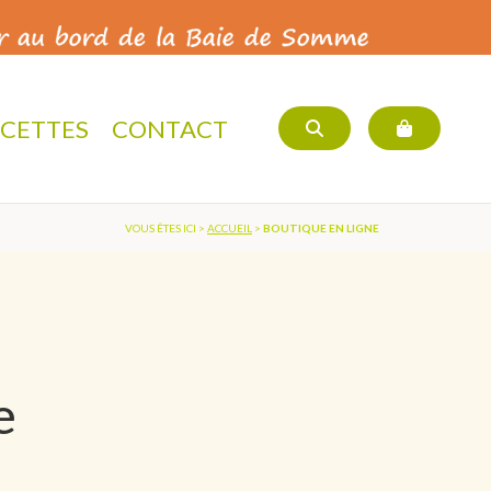
ECETTES
CONTACT
VOUS ÊTES ICI >
ACCUEIL
>
BOUTIQUE EN LIGNE
e