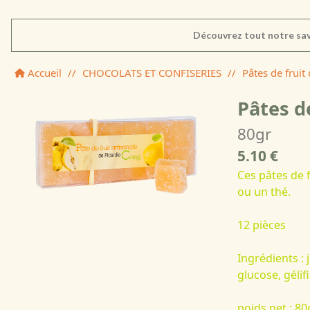
Découvrez tout notre sav
Accueil
//
CHOCOLATS ET CONFISERIES
//
Pâtes de fruit
Pâtes d
80gr
5.10 €
Ces pâtes de 
ou un thé.
12 pièces
Ingrédients : 
glucose, gélifi
poids net : 80