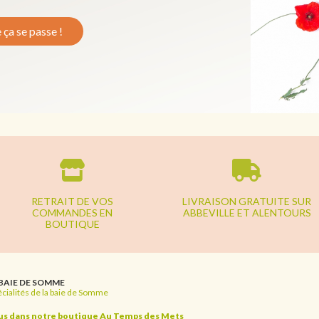
e ça se passe !
RETRAIT DE VOS
LIVRAISON GRATUITE SUR
COMMANDES EN
ABBEVILLE ET ALENTOURS
BOUTIQUE
 BAIE DE SOMME
cialités de la baie de Somme
us dans notre boutique Au Temps des Mets