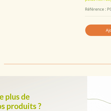
Référence : 
Aj
e plus de
os produits ?