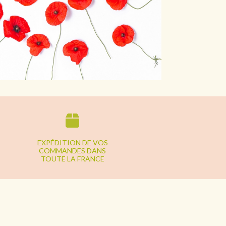
EXPÉDITION DE VOS
COMMANDES DANS
TOUTE LA FRANCE