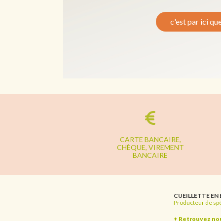
c'est par ici qu
CARTE BANCAIRE,
CHÈQUE, VIREMENT
BANCAIRE
CUEILLETTE EN
Producteur de spé
+ Retrouvez no